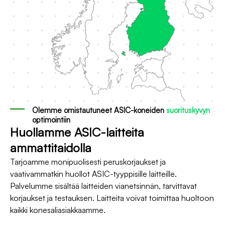
Olemme omistautuneet ASIC-koneiden
suorituskyvyn
optimointiin
Huollamme ASIC-laitteita
ammattitaidolla
Tarjoamme monipuolisesti peruskorjaukset ja
vaativammatkin huollot ASIC-tyyppisille laitteille.
Palvelumme sisältää laitteiden vianetsinnän, tarvittavat
korjaukset ja testauksen. Laitteita voivat toimittaa huoltoon
kaikki konesaliasiakkaamme.