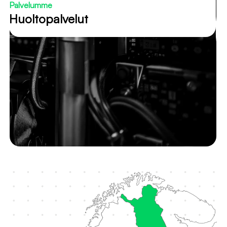
Palvelumme
Huoltopalvelut