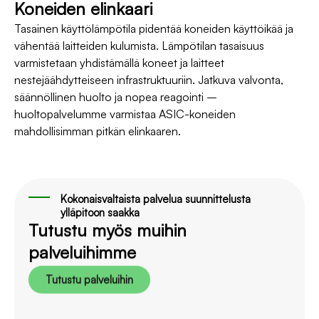
Koneiden elinkaari
Tasainen käyttölämpötila pidentää koneiden käyttöikää ja
vähentää laitteiden kulumista. Lämpötilan tasaisuus
varmistetaan yhdistämällä koneet ja laitteet
nestejäähdytteiseen infrastruktuuriin. Jatkuva valvonta,
säännöllinen huolto ja nopea reagointi –
huoltopalvelumme varmistaa ASIC-koneiden
mahdollisimman pitkän elinkaaren.
Kokonaisvaltaista palvelua suunnittelusta
ylläpitoon saakka
Tutustu myös muihin
palveluihimme
Tutustu palveluihin